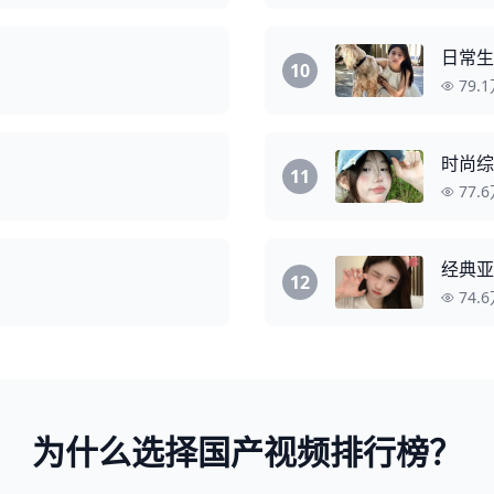
日常生
10
79.
时尚综
11
77.
经典亚
12
74.
为什么选择国产视频排行榜？