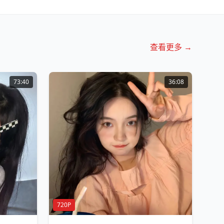
查看更多 →
73:40
36:08
720P