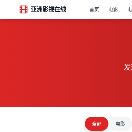
亚洲影视在线
首页
电影
电
发
全部
电影