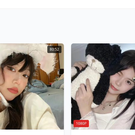
80:52
1080P