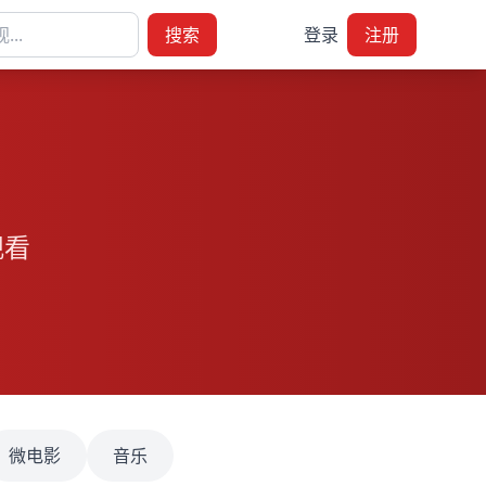
搜索
登录
注册
观看
微电影
音乐