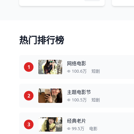
热门排行榜
网络电影
1
100.6万
短剧
主题电影节
2
100.5万
短剧
经典老片
3
99.5万
电影