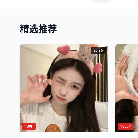
精选推荐
85:36
480P
1080P